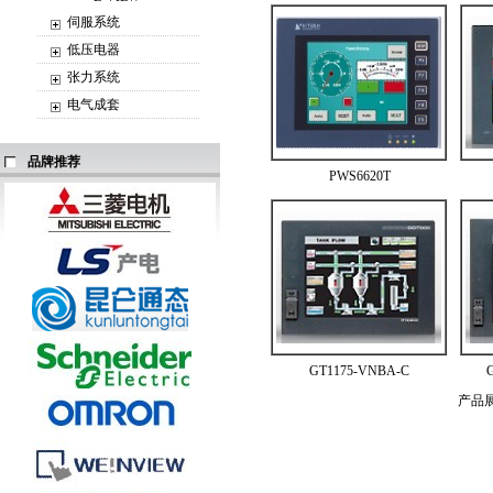
伺服系统
低压电器
张力系统
电气成套
品牌推荐
PWS6620T
GT1175-VNBA-C
产品